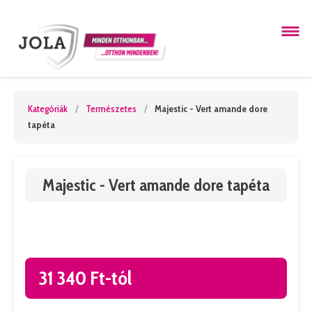
Kategóriák
/
Természetes
/
Majestic - Vert amande dore
tapéta
Majestic - Vert amande dore tapéta
31 340 Ft-tól