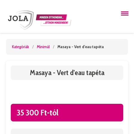
Kategóriák
/
Minimál
/
Masaya - Vert d'eau tapéta
Masaya - Vert d'eau tapéta
35 300 Ft-tól