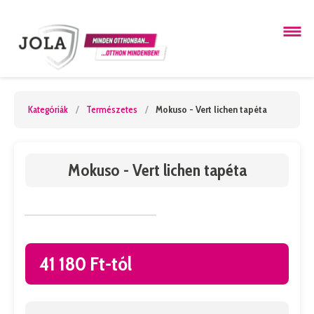
Kategóriák
/
Természetes
/
Mokuso - Vert lichen tapéta
Mokuso - Vert lichen tapéta
41 180 Ft-tól