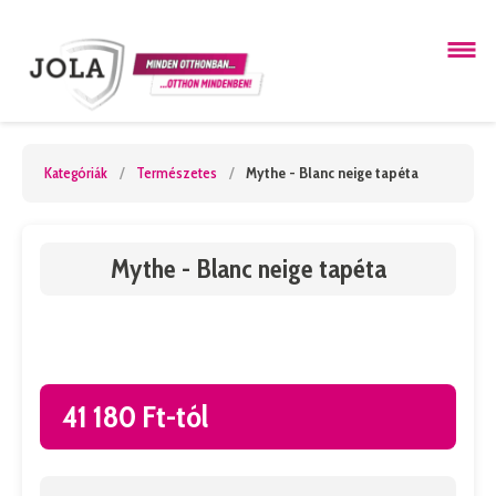
Kategóriák
/
Természetes
/
Mythe - Blanc neige tapéta
Mythe - Blanc neige tapéta
41 180 Ft-tól