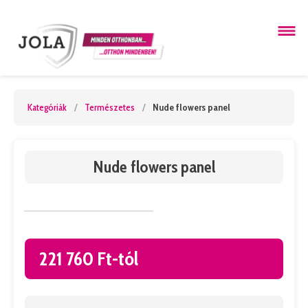
Kategóriák
/
Természetes
/
Nude flowers panel
Nude flowers panel
221 760 Ft-tól