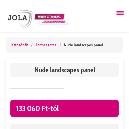
Kategóriák
/
Természetes
/
Nude landscapes panel
Nude landscapes panel
133 060 Ft-tól