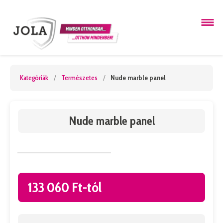
Kategóriák
/
Természetes
/
Nude marble panel
Nude marble panel
133 060 Ft-tól