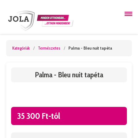
Kategóriák
/
Természetes
/
Palma - Bleu nuit tapéta
Palma - Bleu nuit tapéta
35 300 Ft-tól