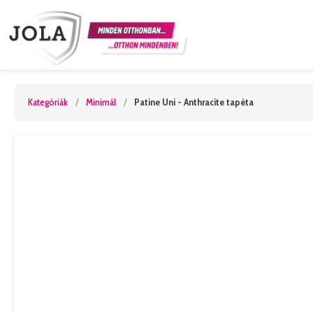
Kategóriák
/
Minimál
/
Patine Uni - Anthracite tapéta