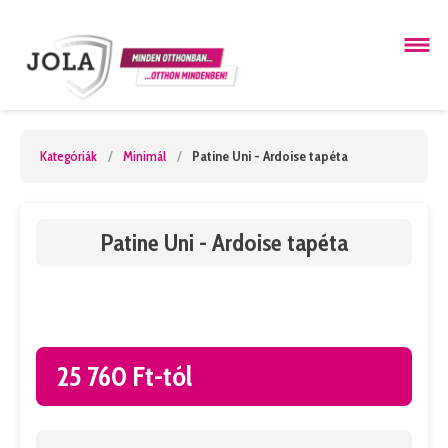
Kategóriák
/
Minimál
/
Patine Uni - Ardoise tapéta
Patine Uni - Ardoise tapéta
25 760 Ft-tól