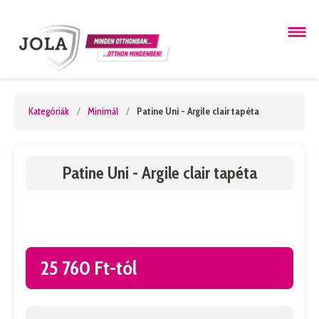
Kategóriák
/
Minimál
/
Patine Uni - Argile clair tapéta
Patine Uni - Argile clair tapéta
25 760 Ft-tól