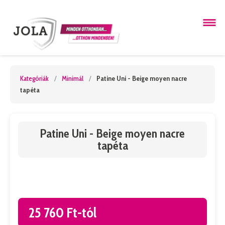
Kategóriák
/
Minimál
/
Patine Uni - Beige moyen nacre
tapéta
Patine Uni - Beige moyen nacre
tapéta
25 760 Ft-tól