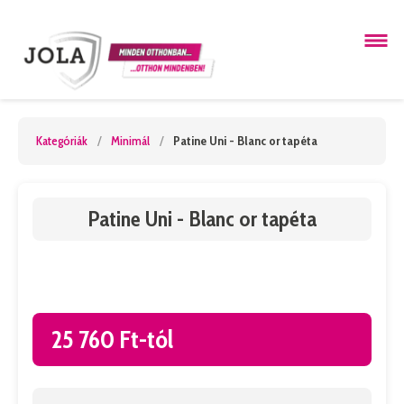
Kategóriák
/
Minimál
/
Patine Uni - Blanc or tapéta
Patine Uni - Blanc or tapéta
25 760 Ft-tól