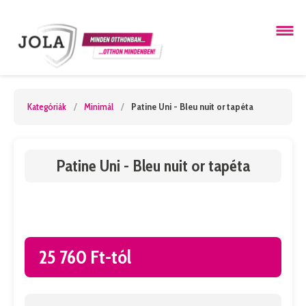
Kategóriák
/
Minimál
/
Patine Uni - Bleu nuit or tapéta
Patine Uni - Bleu nuit or tapéta
25 760 Ft-tól