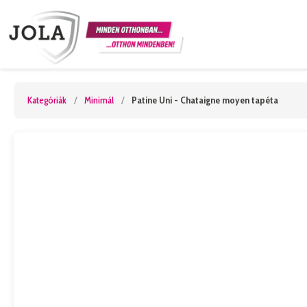
Kategóriák
/
Minimál
/
Patine Uni - Chataigne moyen tapéta