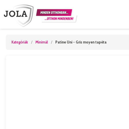
Kategóriák
/
Minimál
/
Patine Uni - Gris moyen tapéta