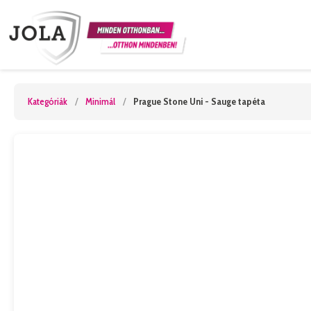
Kategóriák
/
Minimál
/
Prague Stone Uni - Sauge tapéta