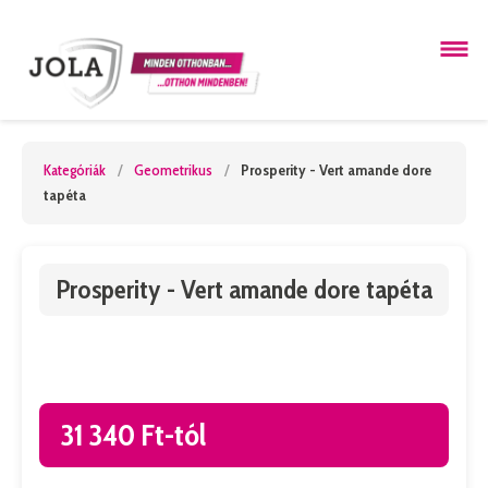
Kategóriák
/
Geometrikus
/
Prosperity - Vert amande dore
tapéta
Prosperity - Vert amande dore tapéta
31 340 Ft-tól