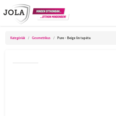
Kategóriák
/
Geometrikus
/
Pure - Beige lin tapéta