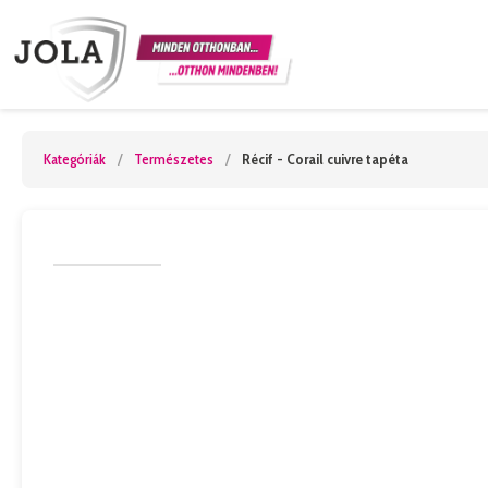
Kategóriák
/
Természetes
/
Récif - Corail cuivre tapéta