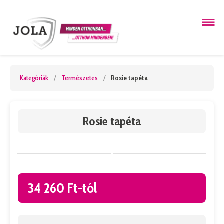
Kategóriák
/
Természetes
/
Rosie tapéta
Rosie tapéta
34 260 Ft-tól