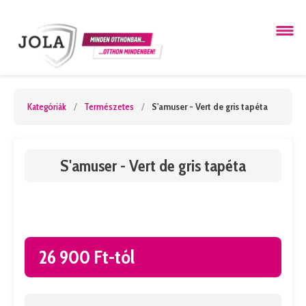
Kategóriák
/
Természetes
/
S'amuser - Vert de gris tapéta
S'amuser - Vert de gris tapéta
26 900 Ft-tól