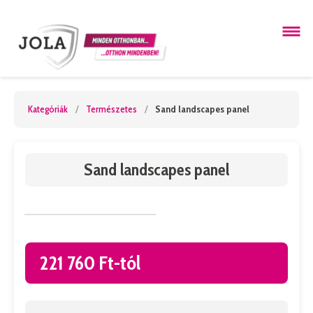
Kategóriák
/
Természetes
/
Sand landscapes panel
Sand landscapes panel
221 760 Ft-tól