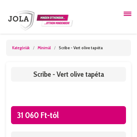
Kategóriák
/
Minimál
/
Scribe - Vert olive tapéta
Scribe - Vert olive tapéta
31 060 Ft-tól