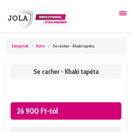
Kategóriák
/
Retro
/
Se cacher - Khaki tapéta
Se cacher - Khaki tapéta
26 900 Ft-tól