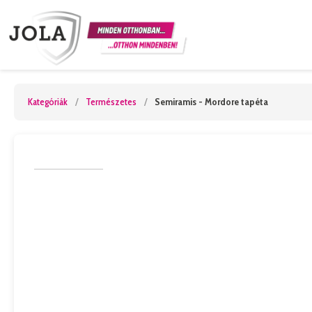
Kategóriák
/
Természetes
/
Semiramis - Mordore tapéta