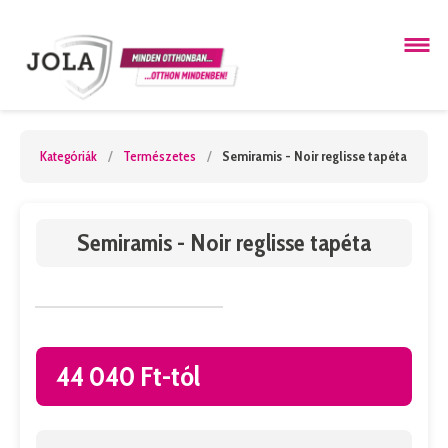
Kategóriák
/
Természetes
/
Semiramis - Noir reglisse tapéta
Semiramis - Noir reglisse tapéta
44 040 Ft-tól