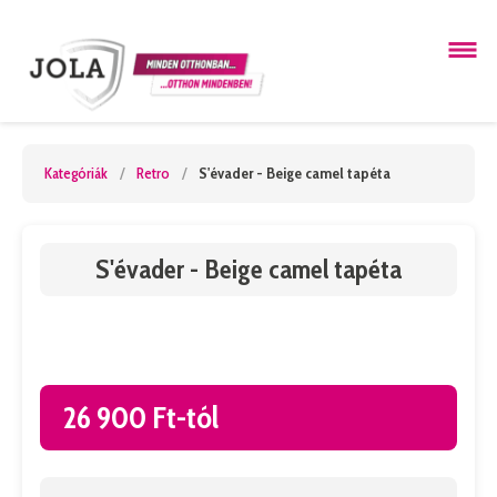
Kategóriák
/
Retro
/
S'évader - Beige camel tapéta
S'évader - Beige camel tapéta
26 900 Ft-tól