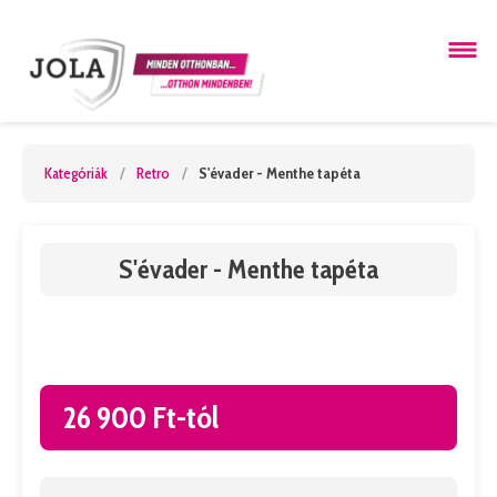
Kategóriák
/
Retro
/
S'évader - Menthe tapéta
S'évader - Menthe tapéta
26 900 Ft-tól