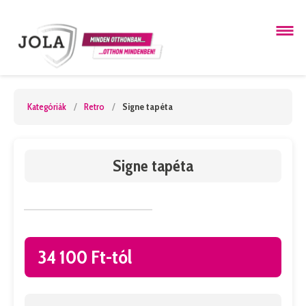
Kategóriák
/
Retro
/
Signe tapéta
Signe tapéta
34 100 Ft-tól