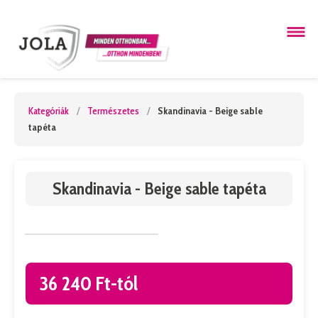
Kategóriák
/
Természetes
/
Skandinavia - Beige sable
tapéta
Skandinavia - Beige sable tapéta
36 240 Ft-tól