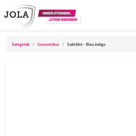
Kategóriák
/
Geometrikus
/
Subtilité - Bleu indigo