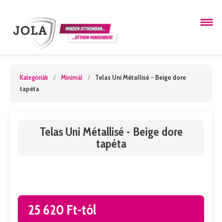
Kategóriák
/
Minimál
/
Telas Uni Métallisé - Beige dore
tapéta
Telas Uni Métallisé - Beige dore
tapéta
25 620 Ft-tól