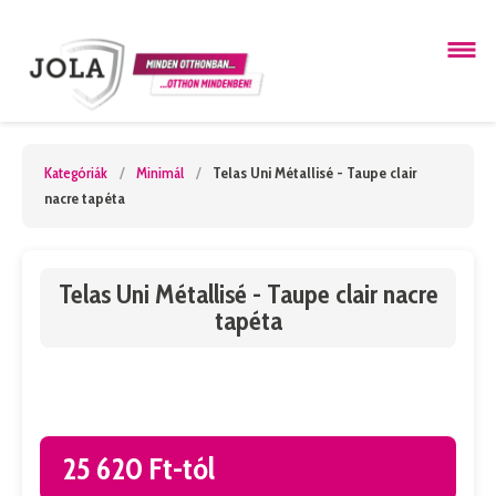
Kategóriák
/
Minimál
/
Telas Uni Métallisé - Taupe clair
nacre tapéta
Telas Uni Métallisé - Taupe clair nacre
tapéta
25 620 Ft-tól