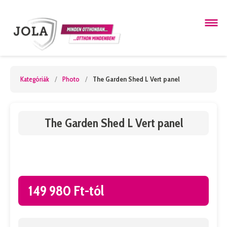
Kategóriák
/
Photo
/
The Garden Shed L Vert panel
The Garden Shed L Vert panel
149 980 Ft-tól