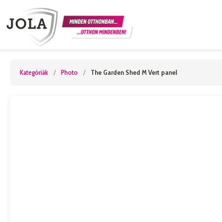
Kategóriák
/
Photo
/
The Garden Shed M Vert panel