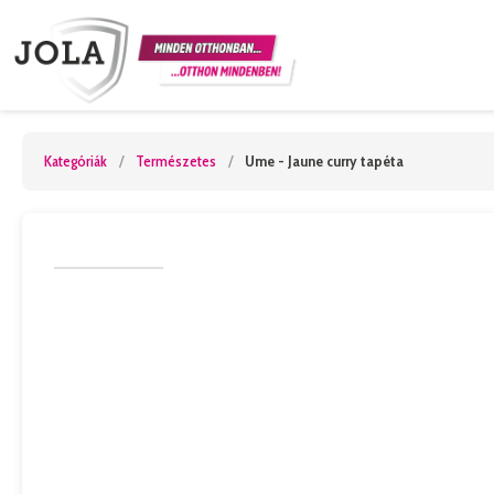
Kategóriák
/
Természetes
/
Ume - Jaune curry tapéta