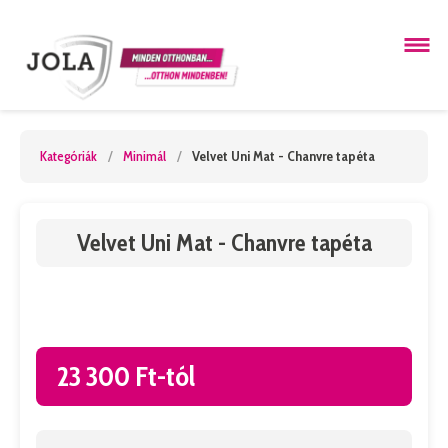
Kategóriák
/
Minimál
/
Velvet Uni Mat - Chanvre tapéta
Velvet Uni Mat - Chanvre tapéta
23 300 Ft-tól