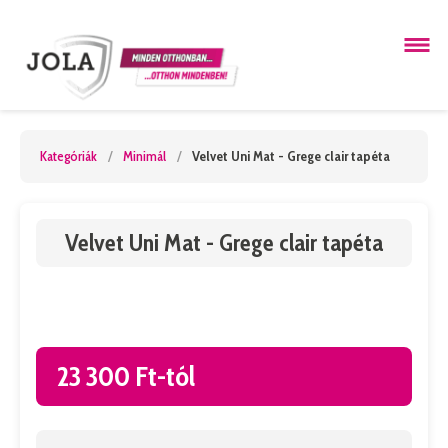
Kategóriák
/
Minimál
/
Velvet Uni Mat - Grege clair tapéta
Velvet Uni Mat - Grege clair tapéta
23 300 Ft-tól