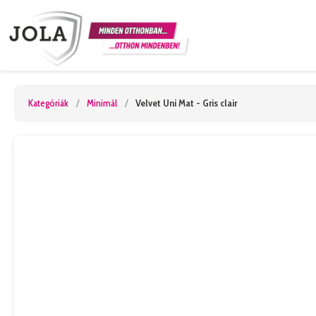
Kategóriák
/
Minimál
/
Velvet Uni Mat - Gris clair