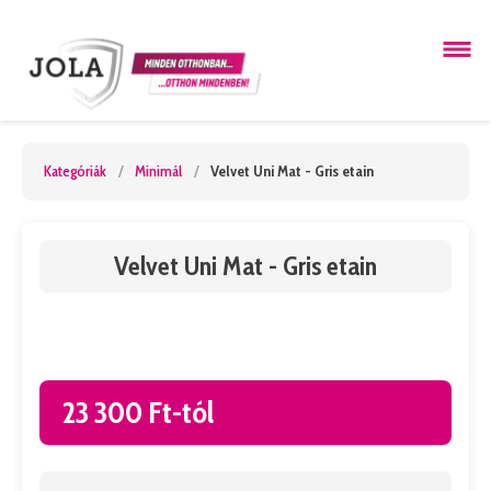
Kategóriák
/
Minimál
/
Velvet Uni Mat - Gris etain
Velvet Uni Mat - Gris etain
23 300 Ft-tól