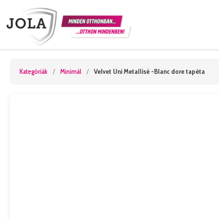
Kategóriák
/
Minimál
/
Velvet Uni Metallisé -Blanc dore tapéta