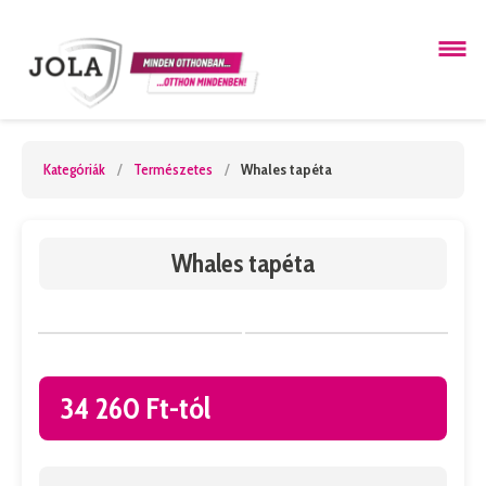
Kategóriák
/
Természetes
/
Whales tapéta
Whales tapéta
34 260 Ft-tól