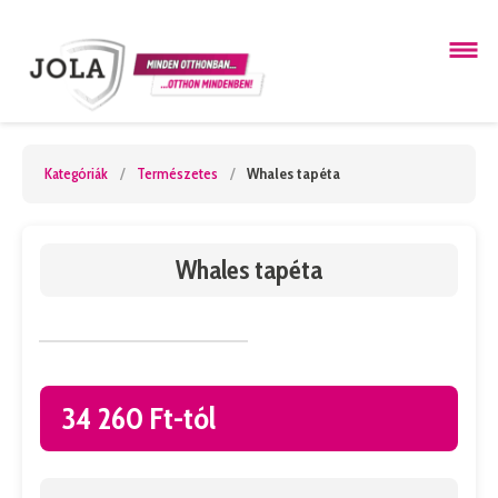
Kategóriák
/
Természetes
/
Whales tapéta
Whales tapéta
34 260 Ft-tól