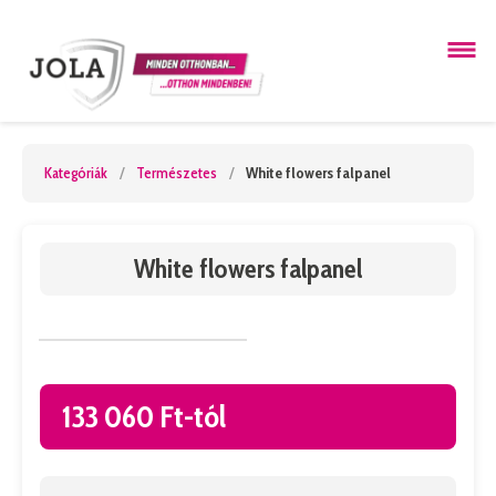
Kategóriák
/
Természetes
/
White flowers falpanel
White flowers falpanel
133 060 Ft-tól