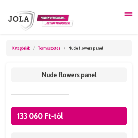
Kategóriák
/
Természetes
/
Nude flowers panel
Nude flowers panel
133 060 Ft-tól