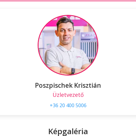
Poszpischek Krisztián
Üzletvezető
+36 20 400 5006
Képgaléria