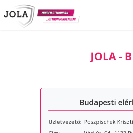
JOLA - B
Budapesti elé
Üzletvezető:
Poszpischek Kriszt