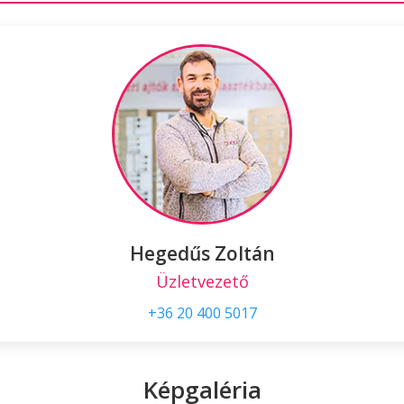
Hegedűs Zoltán
Üzletvezető
+36 20 400 5017
Képgaléria