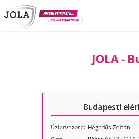
JOLA - B
Budapesti elé
Üzletvezető:
Hegedűs Zoltán