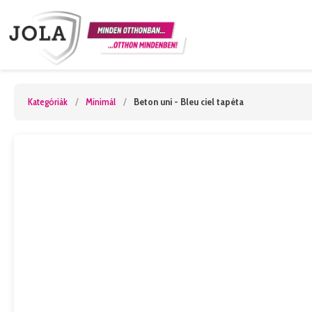
Kategóriák
/
Minimál
/
Beton uni - Bleu ciel tapéta