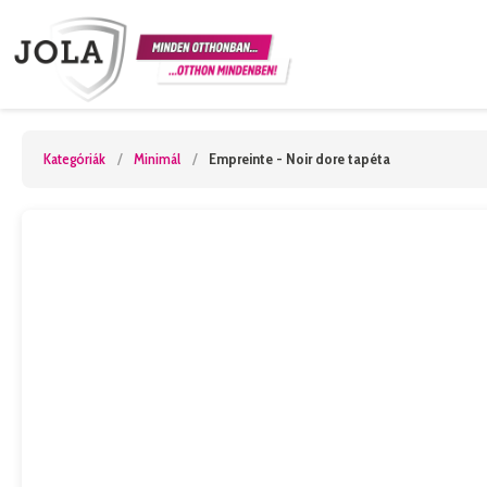
Kategóriák
/
Minimál
/
Empreinte - Noir dore tapéta